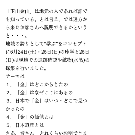
「玉山金山」は地元の人であれば誰で
も知っている。とは言え、では遠方か
ら来たお客さんへ説明できるかという
と・・・。
地域の誇りとして”学ぶ”をコンセプト
に6月24日(土)・25日(日)の座学と25日
(日)は現地での遺跡確認や鉱物(水晶)の
採集を行いました。
テーマは
１．「金」はどこからきたの
２．「金」はなぜここにあるの
３．日本で「金」はいつ・どこで見つ
かったの
４．「金」の価値とは
５．日本遺産とは
さあ、皆さん　どれくらい説明できま