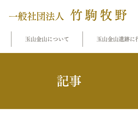
竹駒牧野
一般社団法人
玉山金山について
玉山金山遺跡に
​記事