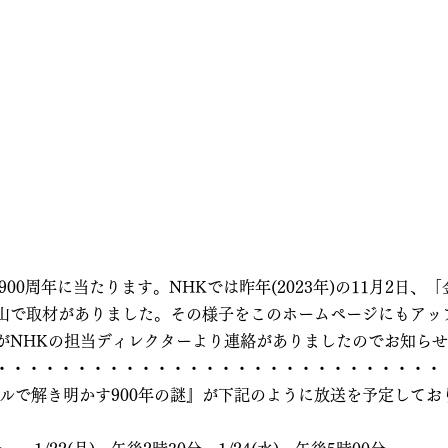
900周年に当たります。NHKでは昨年(2023年)の11月2日、
山で取材がありました。その様子をこのホームページにもアッ
がNHKの担当ディレクターより連絡がありましたのでお知ら
・・・・・・・・・・・・・・・・・・・・・・・・・・・・
タルで解き明かす900年の謎』が下記のように放送を予定してお