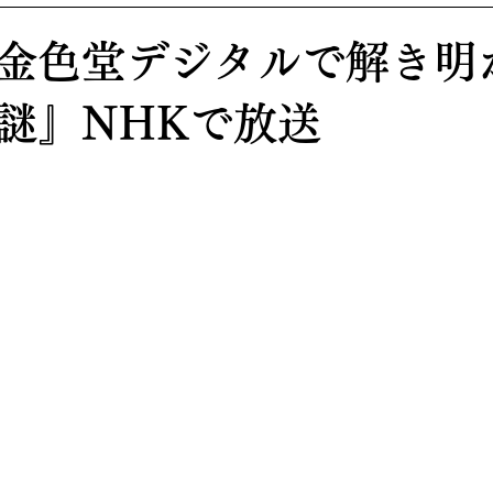
金色堂デジタルで解き明
謎』NHKで放送