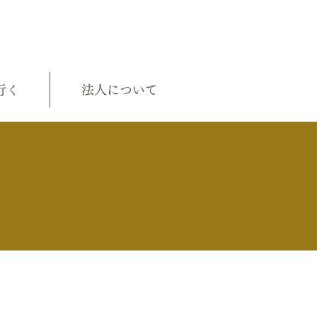
行く
法人について