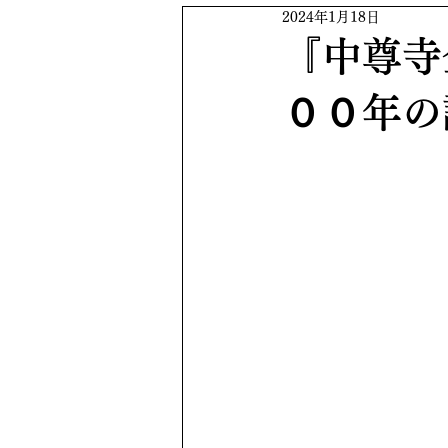
2024年1月18日
『中尊寺
００年の