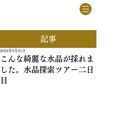
竹駒牧野
一般社団法人
​記事
2024年3月21日
こんな綺麗な水晶が採れま
した。水晶探索ツアー二日
目