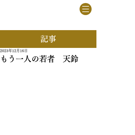
竹駒牧野
一般社団法人
​記事
2023年12月16日
もう一人の若者 天鈴