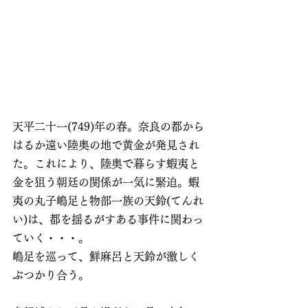
天平二十一(749)年の春。奈良の都から
はるか遠い陸奥の地で黄金が発見され
た。これにより、陸奥で暮らす蝦夷と
金を狙う朝廷の関係が一気に緊迫。蝦
夷の丸子嶋足と物部一族の天鈴(てんれ
い)は、都を揺るがすある事件に関わっ
ていく・・・。
嶋足を巡って、鮮麻呂と天鈴が激しく
ぶつかり合う。