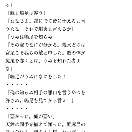
ゃ」
「親と嶋足は違う」
「おなじよ。都にでて帝に仕えると言
うたな。それで蝦夷と言えるか」
「うぬは嶋足を知らぬ」
「その歳でなにが分かる。親父どのは
宮足こそ我らの敵と申した。敵の倅が
尻尾を巻くとは、うぬも知れた者よ
な」
「嶋足がうぬになにをした！」
・・・・・
「俺は知らぬ相手の悪口を言うやつを
許さぬ。嶋足を見てから言え！」
・・・・・
「悪かった。俺が悪い」
天鈴は両手を揃えて謝った。鮮麻呂の