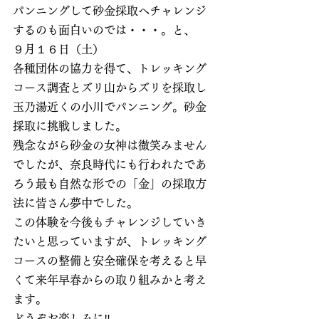
パンニングして砂金採取へチャレンジ
するのも面白いのでは・・・。と、
９月１６日（土）
各種団体の協力を得て、トレッキング
コース調査とズリ山からズリを採取し
玉乃湯近くの小川でパンニング。砂金
採取に挑戦しました。
残念ながら砂金の女神は微笑みません
でしたが、奈良時代にも行われたであ
ろう最も自然な形での「金」の採取方
法に皆さん夢中でした。
この体験を今後もチャレンジしていき
たいと思っていますが、トレッキング
コースの整備と安全確保を考えると早
くて来年早春からの取り組みかと考え
ます。
どうぞお楽しみに‼