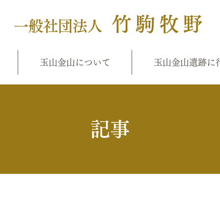
竹駒牧野
一般社団法人
玉山金山について
玉山金山遺跡に
​記事