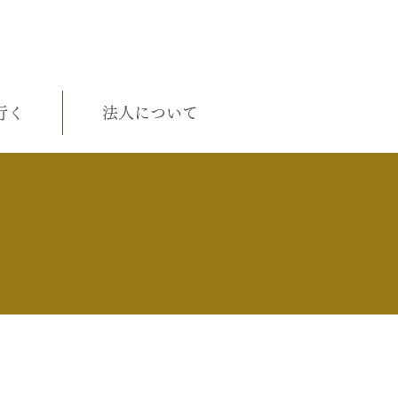
行く
法人について