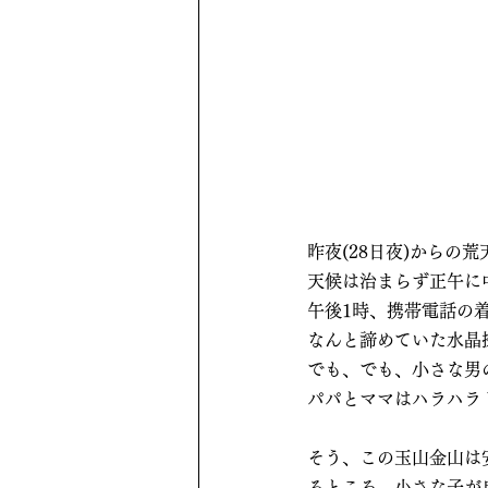
昨夜(28日夜)からの
天候は治まらず正午に
午後1時、携帯電話の
なんと諦めていた水晶
でも、でも、小さな男
パパとママはハラハラ
そう、この玉山金山は
るところ。小さな子が