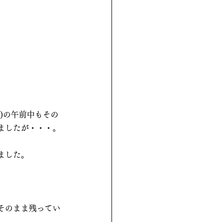
日)の午前中もその
ましたが・・・。
ました。
そのまま残ってい