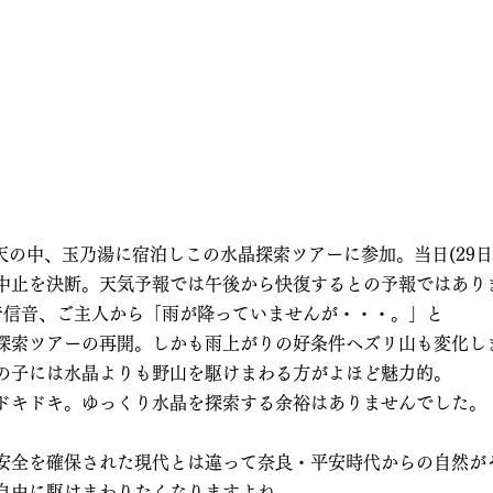
荒天の中、玉乃湯に宿泊しこの水晶探索ツアーに参加。当日(29
中止を決断。天気予報では午後から快復するとの予報ではあり
着信音、ご主人から「雨が降っていませんが・・・。」と
探索ツアーの再開。しかも雨上がりの好条件へズリ山も変化し
の子には水晶よりも野山を駆けまわる方がよほど魅力的。
ドキドキ。ゆっくり水晶を探索する余裕はありませんでした。
安全を確保された現代とは違って奈良・平安時代からの自然が
自由に駆けまわりたくなりますよね。