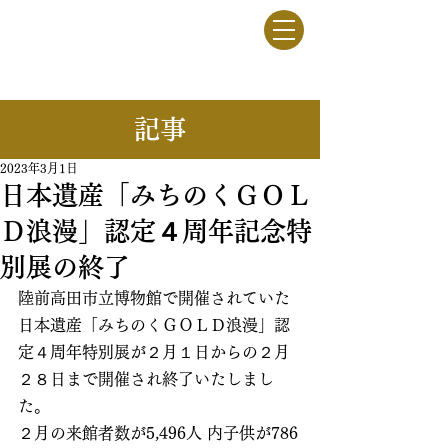
竹駒牧野
一般社団法人
​記事
2023年3月1日
日本遺産「みちのくＧＯＬ
Ｄ浪漫」認定４周年記念特
別展の終了
陸前高田市立博物館で開催されていた
日本遺産「みちのくＧＯＬＤ浪漫」認
定４周年特別展が２月１日からの２月
２８日まで開催され終了いたしまし
た。
２月の来館者数が5,496人 内子供が786