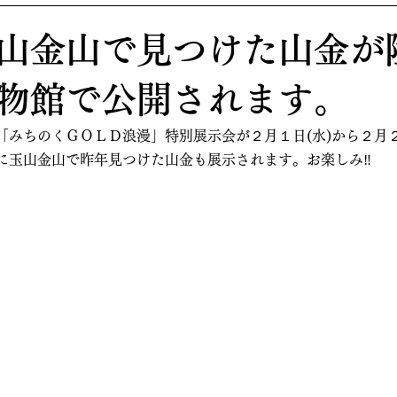
山金山で見つけた山金が
物館で公開されます。
「みちのくＧＯＬＤ浪漫」特別展示会が２月１日(水)から２月
に玉山金山で昨年見つけた山金も展示されます。お楽しみ‼