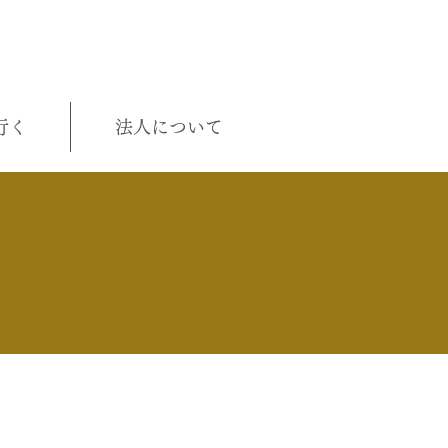
行く
法人について