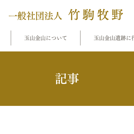
竹駒牧野
一般社団法人
玉山金山について
玉山金山遺跡に
​記事