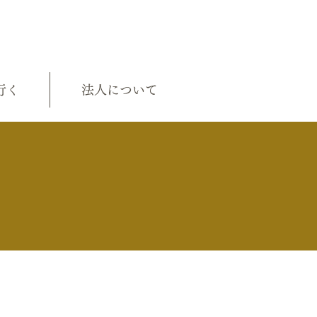
行く
法人について