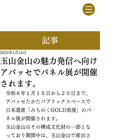
竹駒牧野
一般社団法人
​記事
2024年1月14日
玉山金山の魅力発信へ向け
アバッセでパネル展が開催
されます。
令和６年１月１５日から２０日まで、
アバッセたかたパブリックスペースで
日本遺産「みちのくGOLD浪漫」のパ
ネル展が開催されます。
玉山金山はその構成文化財の一部とな
っており期間中は、玉山金山で産出さ