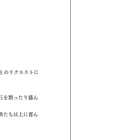
とのリクエストに
石を割ったり盛ん
供たち以上に喜ん