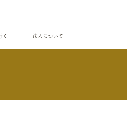
行く
法人について