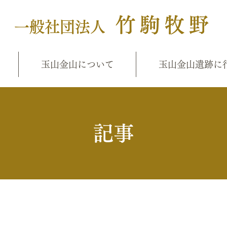
竹駒牧野
一般社団法人
玉山金山について
玉山金山遺跡に
​記事