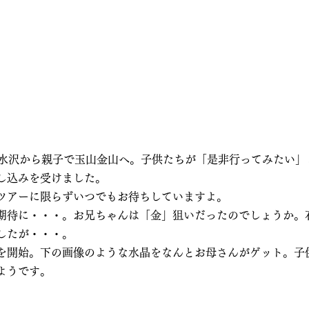
、水沢から親子で玉山金山へ。子供たちが「是非行ってみたい」
し込みを受けました。
ツアーに限らずいつでもお待ちしていますよ。
期待に・・・。お兄ちゃんは「金」狙いだったのでしょうか。
したが・・・。
を開始。下の画像のような水晶をなんとお母さんがゲット。子
ようです。