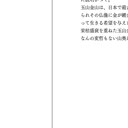
玉山金山は、日本で最
られその仏像に金が鍍
って生きる希望を与え
栄枯盛衰を重ねた玉山
なんの変哲もない山奥