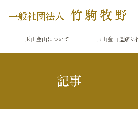
竹駒牧野
一般社団法人
玉山金山について
玉山金山遺跡に
​記事