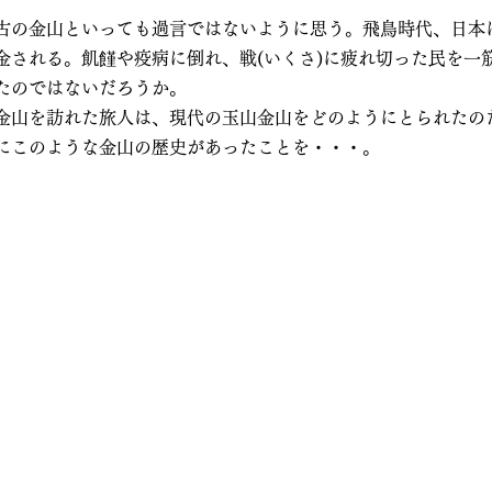
古の金山といっても過言ではないように思う。飛鳥時代、日本
金される。飢饉や疫病に倒れ、戦(いくさ)に疲れ切った民を一
たのではないだろうか。
金山を訪れた旅人は、現代の玉山金山をどのようにとられたの
にこのような金山の歴史があったことを・・・。