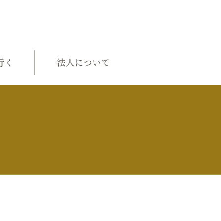
行く
法人について