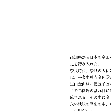
高知県から日本の金山
足を踏み入れた。
奈良時代、奈良の大仏
代、平泉中尊寺金色堂
玉山金山は四億五千万
くで花崗岩の割れ目に
成される。その中に金
永い地球の歴史の中、
に説明がつく。