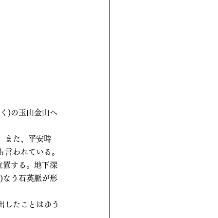
く)の玉山金山へ
。また、平安時
も言われている。
位置する。地下深
)なう石英脈が形
出したことはゆう