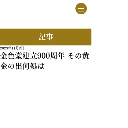
竹駒牧野
一般社団法人
​記事
2023年11月2日
金色堂建立900周年 その黄
金の出何処は