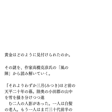
黄金はどのように見付けられたのか。
その謎を、作家高橋克彦氏の「風の
陣」から読み解いていく。
『それよりわずか三月(みつき)ほど前の
天平二十年の暮。陸奥の小田郡の山中
を雪を掻き分けつつ進
　む二人の人影があった。一人は白髪
の老人。もう一人はまだ三十代前半の