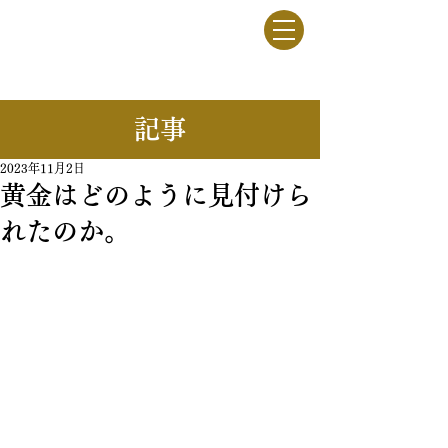
竹駒牧野
一般社団法人
​記事
2023年11月2日
黄金はどのように見付けら
れたのか。