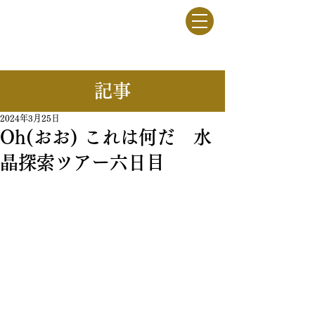
竹駒牧野
一般社団法人
​記事
2024年3月25日
Oh(おお) これは何だ 水
晶探索ツアー六日目