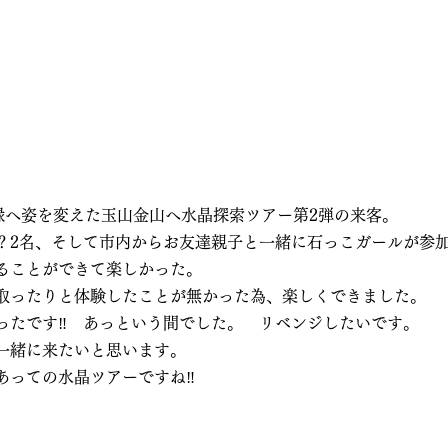
常緑へ姿を変えた玉山金山へ水晶探索ツアー第2弾の来客。
？2名、そして市内からお友達親子と一緒に石っこガールが参
ることができて楽しかった。
取ったりと体験したことが無かった為、楽しくできました。
ったです‼　あっという間でした。　リベンジしたいです。
一緒に来たいと思います。
あっての水晶ツアーですね‼