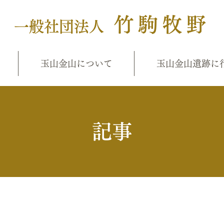
竹駒牧野
一般社団法人
玉山金山について
玉山金山遺跡に
​記事