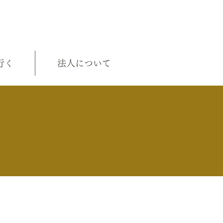
行く
法人について