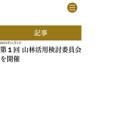
竹駒牧野
一般社団法人
​記事
2023年11月1日
第１回 山林活用検討委員会
を開催